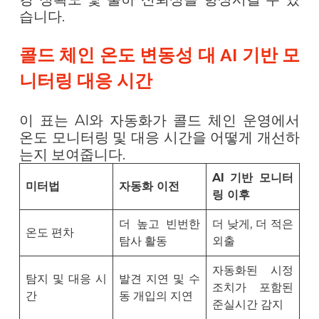
습니다.
콜드 체인 온도 변동성 대 AI 기반 모
니터링 대응 시간
이 표는 AI와 자동화가 콜드 체인 운영에서
온도 모니터링 및 대응 시간을 어떻게 개선하
는지 보여줍니다.
AI 기반 모니터
미터법
자동화 이전
링 이후
더 높고 빈번한
더 낮게, 더 적은
온도 편차
탐사 활동
외출
자동화된 시정
탐지 및 대응 시
발견 지연 및 수
조치가 포함된
간
동 개입의 지연
준실시간 감지