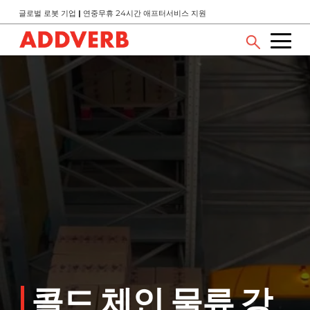
글로벌 로봇 기업
|
연중무휴 24시간 애프터서비스 지원
콜드 체인 물류 강