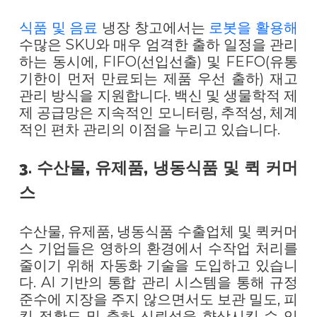
식품 및 음료
냉장 창고에서는
로봇을 활용해
수많은 SKU와 매우 엄격한 출하 일정을 관리
하는 동시에, FIFO(선입선출) 및 FEFO(유통
기한이 먼저 만료되는 제품 우선 출하) 재고
관리 방식을 지원합니다. 백신 및 생물학적 제
제 공급망은 지속적인 모니터링, 추적성, 체계
적인 편차 관리의 이점을 누리고 있습니다.
3. 수산물, 유제품, 냉동식품 및 퀵 커머
스
수산물, 유제품, 냉동식품 수출업체 및 퀵커머
스 기업들은 영하의 환경에서 수작업 처리를
줄이기 위해 자동화 기술을 도입하고 있습니
다. AI 기반의 통합 관리 시스템을 통해 규정
준수에 지장을 주지 않으면서도 보관 밀도, 피
킹 정확도 및 출하 신뢰성을 향상시킬 수 있