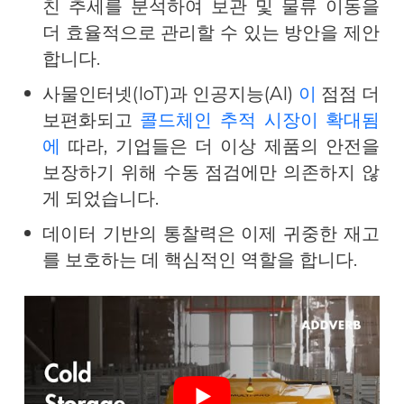
친 추세를 분석하여 보관 및 물류 이동을
더 효율적으로 관리할 수 있는 방안을 제안
합니다.
사물인터넷(IoT)과 인공지능(AI)
이
점점 더
보편화되고
콜드체인 추적 시장이 확대됨
에
따라, 기업들은 더 이상 제품의 안전을
보장하기 위해 수동 점검에만 의존하지 않
게 되었습니다.
데이터 기반의 통찰력은 이제 귀중한 재고
를 보호하는 데 핵심적인 역할을 합니다.