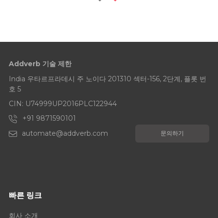
Addverb 기술 제한
India 우타르프라데시 주 노이다 201310 섹터-156, 2단계, 플롯 번
호 5
CIN: U74999UP2016PLC122944
+91 9871590101
automate@addverb.com
문의하기
빠른 링크
회사 소개