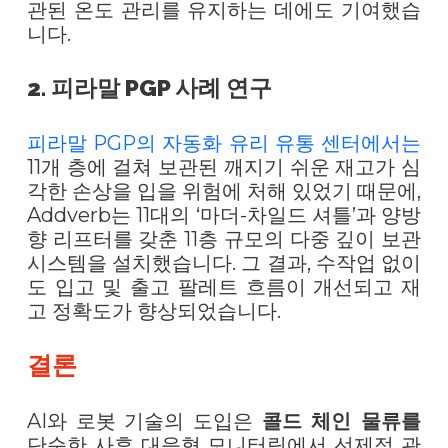
관된 온도 관리를 유지하는 데에도 기여했습
니다.
2. 피라말 PGP 사례 연구
피라말 PGP의 자동화 유리 유통 센터에서는
11개 층에 걸쳐 보관된 깨지기 쉬운 재고가 심
각한 손상을 입을 위험에 처해 있었기 때문에,
Addverb는 11대의 ‘마더-차일드 셔틀’과 양방
향 리프터를 갖춘 11층 규모의 다중 깊이 보관
시스템을 설치했습니다. 그 결과, 수작업 없이
도 입고 및 출고 팔레트 흐름이 개선되고 재
고 정확도가 향상되었습니다.
결론
AI와 로봇 기술의 도입은
콜드 체인 물류를
단순한 사후 대응형 모니터링에서 선제적 관