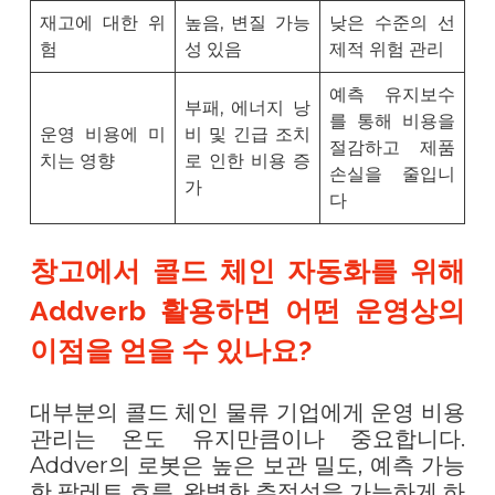
재고에 대한 위
높음, 변질 가능
낮은 수준의 선
험
성 있음
제적 위험 관리
예측 유지보수
부패, 에너지 낭
를 통해 비용을
운영 비용에 미
비 및 긴급 조치
절감하고 제품
치는 영향
로 인한 비용 증
손실을 줄입니
가
다
창고에서 콜드 체인 자동화를 위해
Addverb 활용하면 어떤 운영상의
이점을 얻을 수 있나요?
대부분의 콜드 체인 물류 기업에게 운영 비용
관리는 온도 유지만큼이나 중요합니다.
Addver의 로봇은 높은 보관 밀도, 예측 가능
한 팔레트 흐름, 완벽한 추적성을 가능하게 하