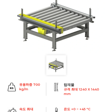
유용하중 700
탑재물
kg/m
규격 최대 1240 X 1440
mm
속도 최대
온도 +0 ~ +45 °C