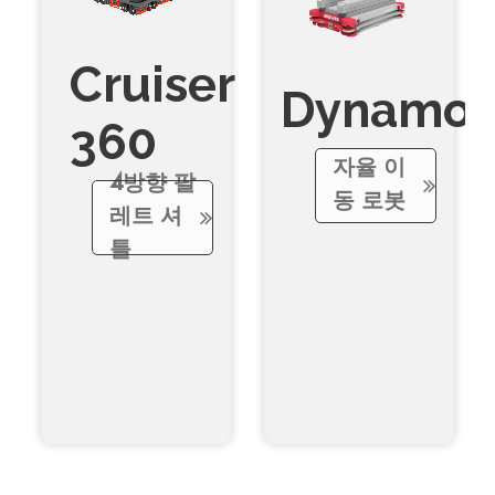
Cruiser
Dynamo
360
자율 이
4방향 팔
동 로봇
레트 셔
틀