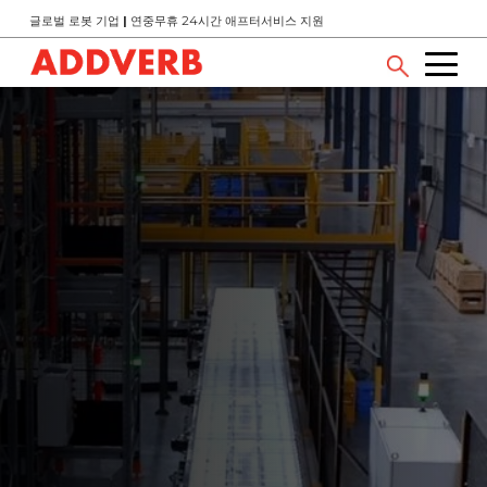
글로벌 로봇 기업
|
연중무휴 24시간 애프터서비스 지원