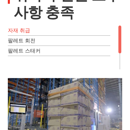
사항 충족
자재 취급
팔레트 회전
팔레트 스태커