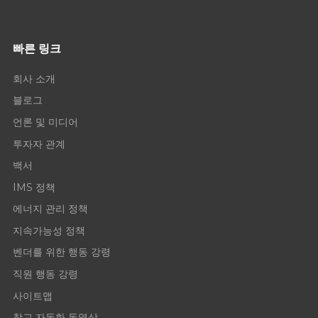
빠른 링크
회사 소개
블로그
언론 및 미디어
투자자 관계
백서
IMS 정책
에너지 관리 정책
지속가능성 정책
벤더를 위한 행동 강령
직원 행동 강령
사이트맵
창고 자동화 동영상