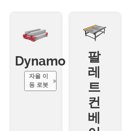
팔
Dynamo
레
자율 이
트
동 로봇
컨
베