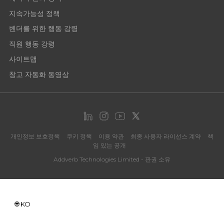
지속가능성 정책
벤더를 위한 행동 강령
직원 행동 강령
사이트맵
창고 자동화 동영상
개인정보 보호정책
쿠키 정책
이용 약관
최종 사용자 라이선스 계약
책
임 있는 공개
Addverb Technologies Limited - 판권 소유
KO