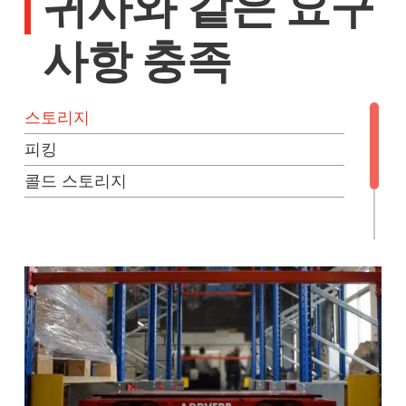
귀사와 같은 요구
사항 충족
스토리지
피킹
콜드 스토리지