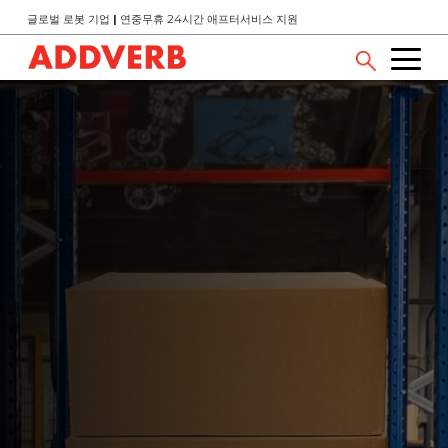
글로벌 로봇 기업
|
연중무휴 24시간 애프터서비스 지원