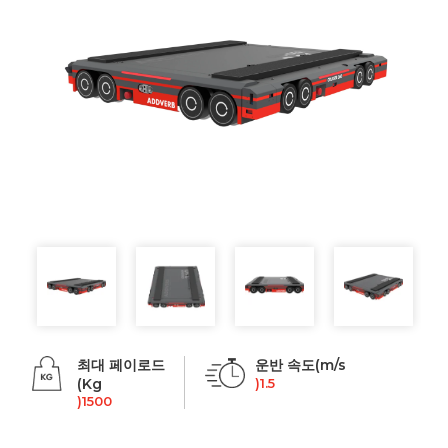
최대 페이로드
운반 속도(m/s
(Kg
)1.5
)1500