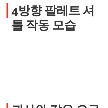
4방향 팔레트 셔
틀 작동 모습