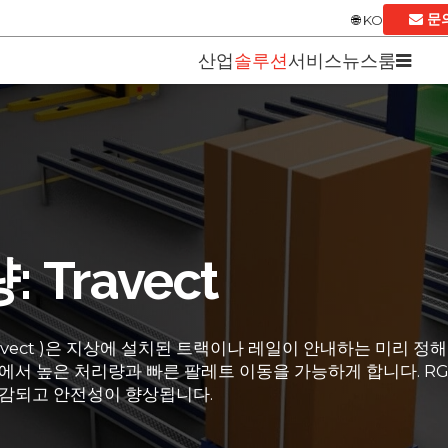
문
KO
산업
솔루션
서비스
뉴스룸
Travect
ravect )은 지상에 설치된 트랙이나 레일이 안내하는 미리 정
에서 높은 처리량과 빠른 팔레트 이동을 가능하게 합니다. RG
절감되고 안전성이 향상됩니다.