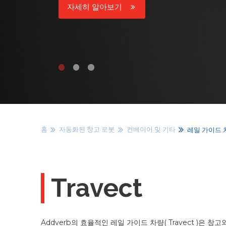
자세히 알아보기
홈
자동화된 창고 로봇
컨베이어 및 기타
레일 가이드 차
Travect
Addverb의 효율적인 레일 가이드 차량( Travect )은 창고