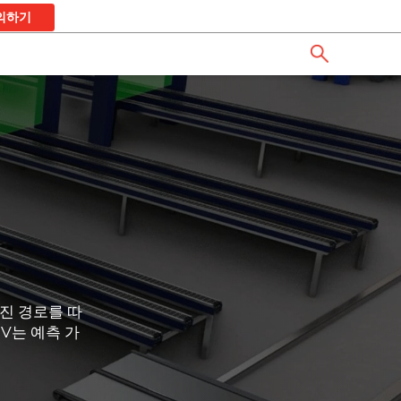
의하기
해진 경로를 따
V는 예측 가