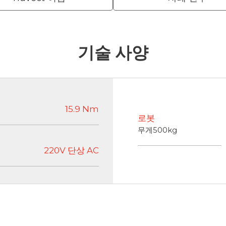
기술 사양
15.9 Nm
로봇
무게500kg
220V 단상 AC