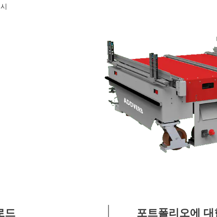
 시
로드
포트폴리오에 대