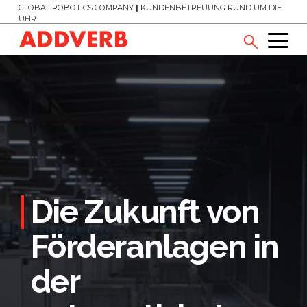
GLOBAL ROBOTICS COMPANY
|
KUNDENBETREUUNG RUND UM DIE
UHR
Die Zukunft von
Förderanlagen in
der