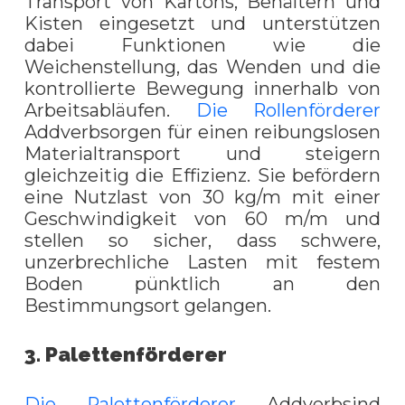
Transport von Kartons, Behältern und
Kisten eingesetzt und unterstützen
dabei Funktionen wie die
Weichenstellung, das Wenden und die
kontrollierte Bewegung innerhalb von
Arbeitsabläufen.
Die Rollenförderer
Addverbsorgen für einen reibungslosen
Materialtransport und steigern
gleichzeitig die Effizienz. Sie befördern
eine Nutzlast von 30 kg/m mit einer
Geschwindigkeit von 60 m/m und
stellen so sicher, dass schwere,
unzerbrechliche Lasten mit festem
Boden pünktlich an den
Bestimmungsort gelangen.
3. Palettenförderer
Die Palettenförderer
Addverbsind