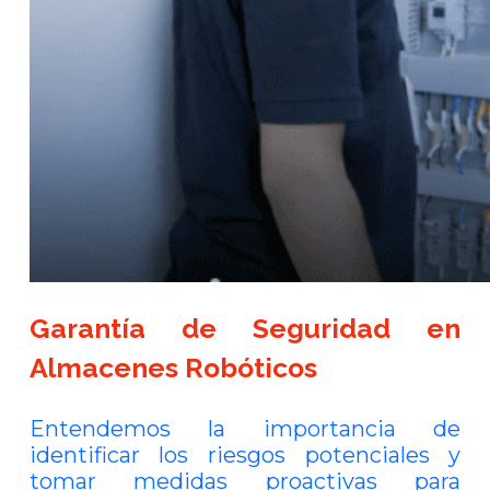
Garantía de Seguridad en
Almacenes Robóticos
Entendemos la importancia de
identificar los riesgos potenciales y
tomar medidas proactivas para