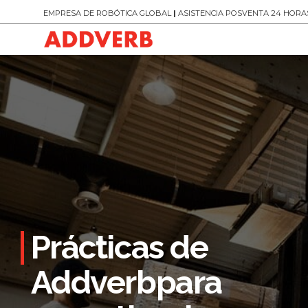
EMPRESA DE ROBÓTICA GLOBAL
|
ASISTENCIA POSVENTA 24 HORAS 
Prácticas de
Addverbpara