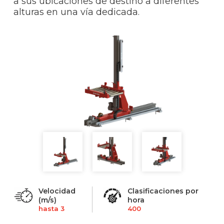
a sus ubicaciones de destino a diferentes
alturas en una vía dedicada.
Velocidad
Clasificaciones por
(m/s)
hora
hasta 3
400