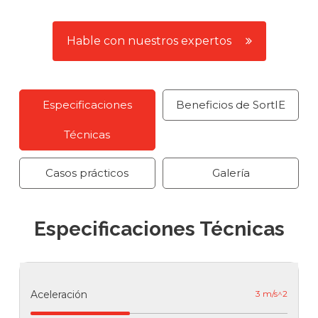
Hable con nuestros expertos
Especificaciones
Beneficios de SortIE
Técnicas
Casos prácticos
Galería
Especificaciones Técnicas
Aceleración
3 m/s^2