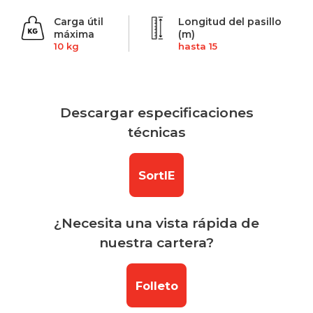
Carga útil
Longitud del pasillo
máxima
(m)
10 kg
hasta 15
Descargar especificaciones
técnicas
SortIE
¿Necesita una vista rápida de
nuestra cartera?
Folleto