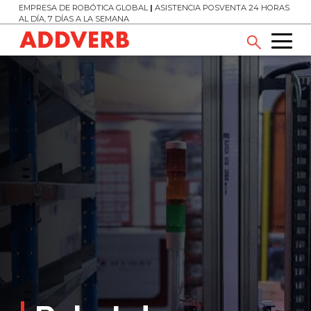
EMPRESA DE ROBÓTICA GLOBAL
|
ASISTENCIA POSVENTA 24 HORAS
AL DÍA, 7 DÍAS A LA SEMANA