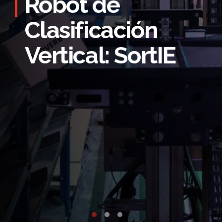
Robot de
Clasificación
Vertical: SortIE